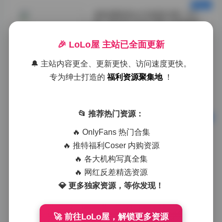
誉铭摄影美女写真图合集 152
套 185GB 打包下载 | 全景解析
🎉 LoLo屋 主站已全面更新
通过如此丰富的场
景配置，誉铭摄影
🔔 主站内容更全、更新更快、访问速度更快。
为观众提供了多维
专为绅士打造的
福利资源聚集地
！
度的审美体验。
">
今天
0
📂 推荐热门资源：
誉铭摄影美女写真合集152套
🔥 OnlyFans 热门合集
精选图合下载185GB资源包
🔥 推特福利Coser 内购资源
🔥 各大机构写真全集
值得一提的是，资
🔥 网红反差精选资源
源包中包含的不同
主题组合（如“复
💎 更多独家资源，等你发现！
古文艺”“现代都
市”“自然温馨”
等），让使用者可
🚀 前往LoLo屋，解锁更多资源