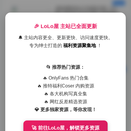
誉铭摄影美女写真图合集 152
套 185GB 打包下载 | 全景解析
🎉 LoLo屋 主站已全面更新
通过如此丰富的场
景配置，誉铭摄影
🔔 主站内容更全、更新更快、访问速度更快。
为观众提供了多维
专为绅士打造的
福利资源聚集地
！
度的审美体验。
">
今天
0
📂 推荐热门资源：
誉铭摄影美女写真合集152套
🔥 OnlyFans 热门合集
精选图合下载185GB资源包
🔥 推特福利Coser 内购资源
🔥 各大机构写真全集
值得一提的是，资
🔥 网红反差精选资源
源包中包含的不同
主题组合（如“复
💎 更多独家资源，等你发现！
古文艺”“现代都
市”“自然温馨”
等），让使用者可
🚀 前往LoLo屋，解锁更多资源