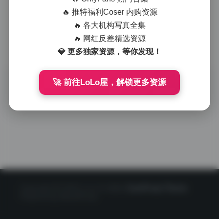
清凉。这套作品展
现了她活泼的一
🔥 推特福利Coser 内购资源
面，博主气质更加
🔥 各大机构写真全集
阳光和开放。
2025-10-04
0
🔥 网红反差精选资源
💎 更多独家资源，等你发现！
🚀 前往LoLo屋，解锁更多资源
Copyright © 2020 LoLo少女图社
CorePress Theme
Powered by WordPress