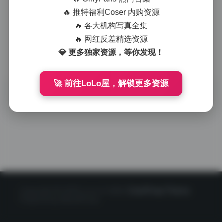
硬感。每一张图片
都经过精心构图，
🔥 推特福利Coser 内购资源
无论是特写还是全
🔥 各大机构写真全集
身照，都展现出极
🔥 网红反差精选资源
高的审美水准。
2025-10-06
0
💎 更多独家资源，等你发现！
🚀 前往LoLo屋，解锁更多资源
Copyright © 2020 LoLo少女图社
CorePress Theme
Powered by WordPress